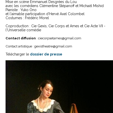
Mise en scène Emmanuel Desgrées du Lou
avec les comédiens Clémentine Stépanoff et Michaël Mishid
Pianiste : Yuko Ono
et l'aimable participation d'Hervé Axel Colombel
Costumes : Frédéric Morel
Coproduction : Cie Gexis, Cie Corps et Ames et Cie Acte VII -
l'Universelle comédie
Contact diffusion
: ciecorpsetames@gmail.com
Contact artistique : gexistheatre@gmail.com
Télécharger le
dossier de presse